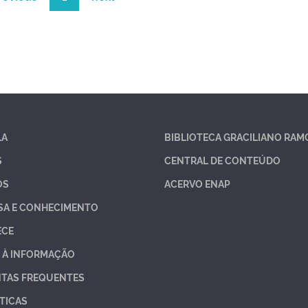
LA
BIBLIOTECA GRACILIANO RAM
S
CENTRAL DE CONTEÚDO
OS
ACERVO ENAP
SA E CONHECIMENTO
ECE
 À INFORMAÇÃO
TAS FREQUENTES
TICAS