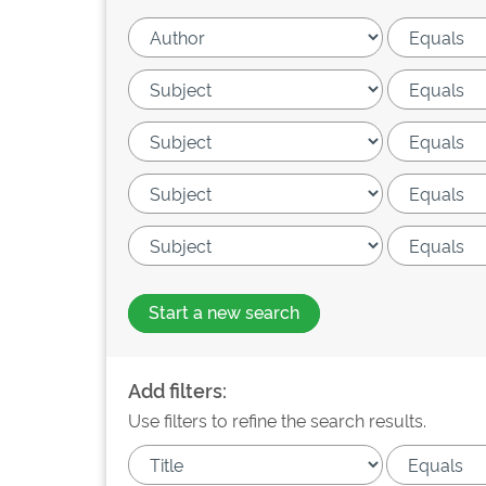
Start a new search
Add filters:
Use filters to refine the search results.