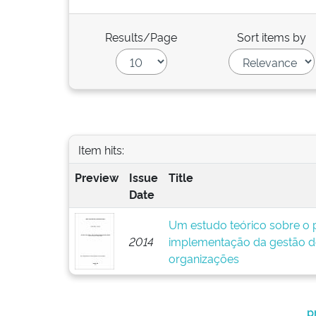
Results/Page
Sort items by
Item hits:
Preview
Issue
Title
Date
Um estudo teórico sobre o p
2014
implementação da gestão d
organizações
p