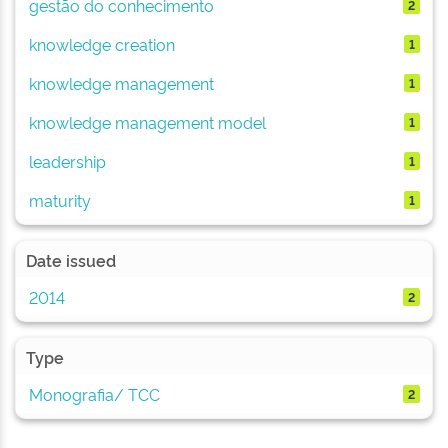
gestão do conhecimento
2
knowledge creation
1
knowledge management
1
knowledge management model
1
leadership
1
maturity
1
Date issued
2014
2
Type
Monografia/ TCC
2