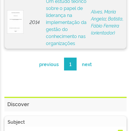
Um estudo teórico
sobre o papel de
Alves, Maria
liderança na
Angela
;
Batista,
2014
implementação da
Fábio Ferreira
gestão do
(orientador)
conhecimento nas
organizações
previous
1
next
Discover
Subject