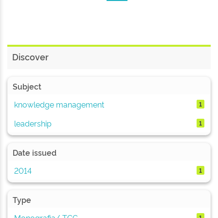
Discover
Subject
knowledge management
1
leadership
1
Date issued
2014
1
Type
Monografia/ TCC
1