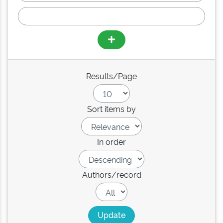
Results/Page
Sort items by
In order
Authors/record