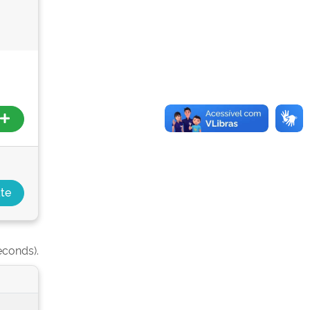
econds).