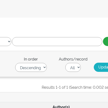
In order
Authors/record
Results 1-1 of 1 (Search time: 0.002 s
Author(s)