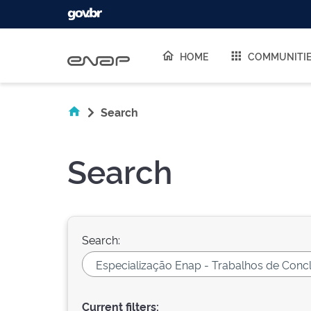
Skip navigation
HOME
COMMUNITI
Search
Search
Search:
Current filters: