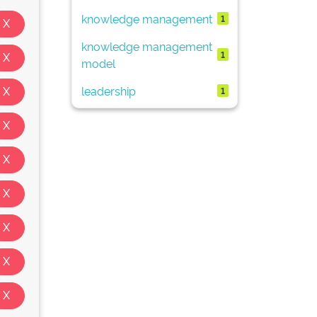
knowledge management
1
knowledge management
1
model
leadership
1