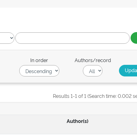
In order
Authors/record
Results 1-1 of 1 (Search time: 0.002 s
Author(s)