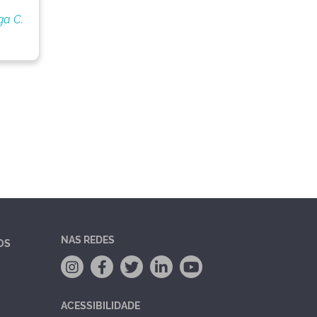
ga C.
NAS REDES
OS
ACESSIBILIDADE