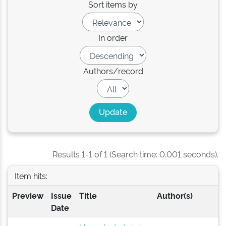
Sort items by
In order
Authors/record
Results 1-1 of 1 (Search time: 0.001 seconds).
Item hits:
Preview
Issue
Title
Author(s)
Date