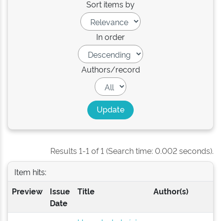
Sort items by
In order
Authors/record
Results 1-1 of 1 (Search time: 0.002 seconds).
Item hits:
Preview
Issue
Title
Author(s)
Date