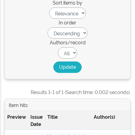
Sort items by
In order
Authors/record
Results 1-1 of 1 (Search time: 0.002 seconds).
Item hits:
Preview
Issue
Title
Author(s)
Date