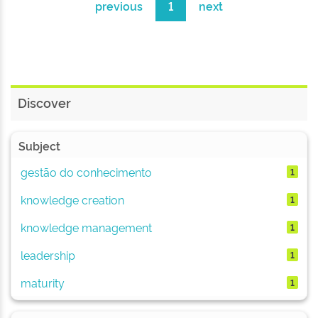
previous
1
next
Discover
Subject
gestão do conhecimento
1
knowledge creation
1
knowledge management
1
leadership
1
maturity
1