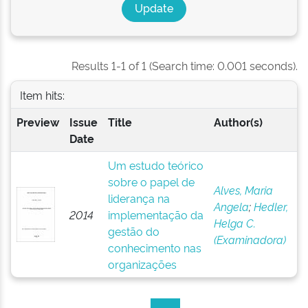
Results 1-1 of 1 (Search time: 0.001 seconds).
Item hits:
Preview
Issue
Title
Author(s)
Date
Um estudo teórico
sobre o papel de
Alves, Maria
liderança na
Angela
;
Hedler,
2014
implementação da
Helga C.
gestão do
(Examinadora)
conhecimento nas
organizações