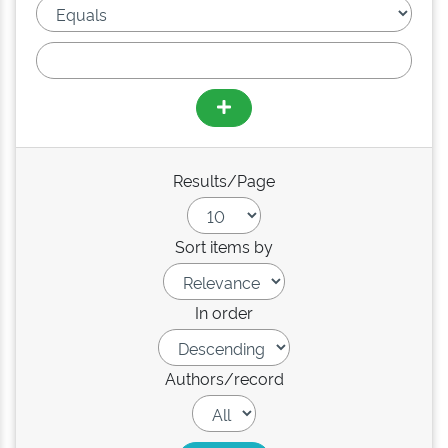
Results/Page
Sort items by
In order
Authors/record