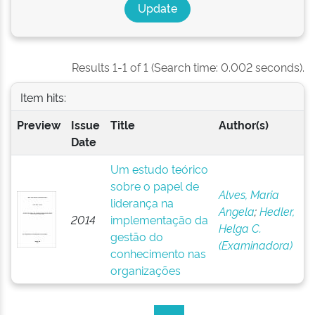
Results 1-1 of 1 (Search time: 0.002 seconds).
Item hits:
Preview
Issue
Title
Author(s)
Date
Um estudo teórico
sobre o papel de
Alves, Maria
liderança na
Angela
;
Hedler,
2014
implementação da
Helga C.
gestão do
(Examinadora)
conhecimento nas
organizações