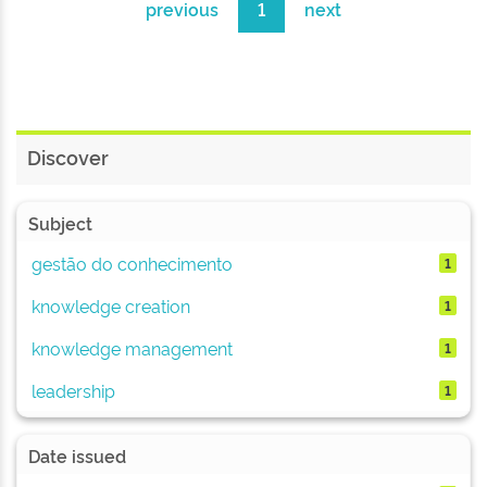
previous
1
next
Discover
Subject
gestão do conhecimento
1
knowledge creation
1
knowledge management
1
leadership
1
Date issued