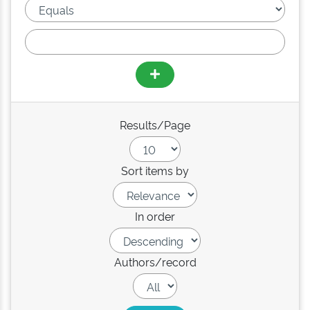
Results/Page
Sort items by
In order
Authors/record