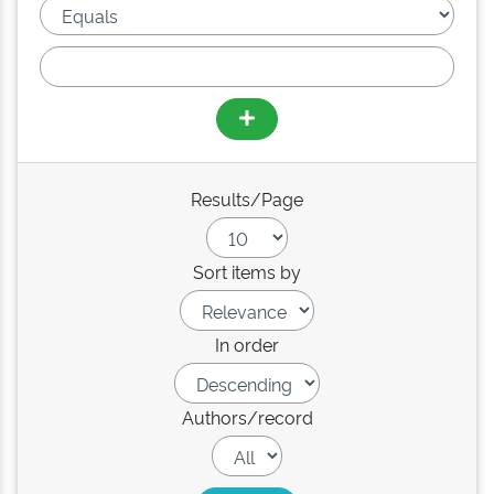
Results/Page
Sort items by
In order
Authors/record