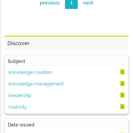
previous
1
next
Discover
Subject
knowledge creation
1
knowledge management
1
leadership
1
maturity
1
Date issued