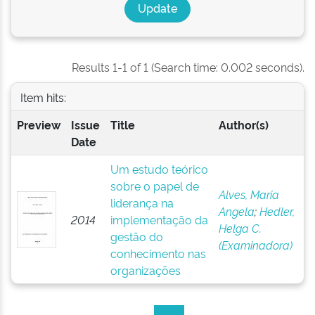
Results 1-1 of 1 (Search time: 0.002 seconds).
Item hits:
Preview
Issue
Title
Author(s)
Date
Um estudo teórico
sobre o papel de
Alves, Maria
liderança na
Angela
;
Hedler,
2014
implementação da
Helga C.
gestão do
(Examinadora)
conhecimento nas
organizações