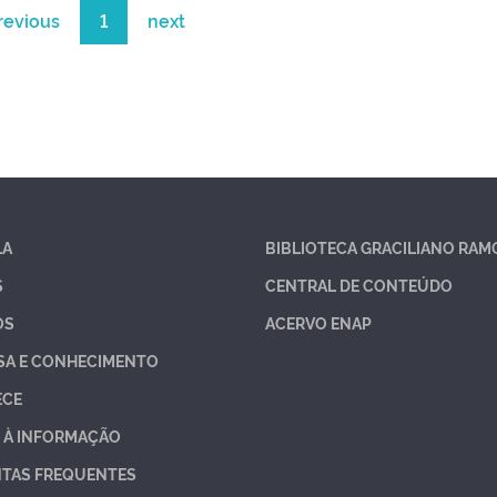
revious
1
next
LA
BIBLIOTECA GRACILIANO RAM
S
CENTRAL DE CONTEÚDO
OS
ACERVO ENAP
SA E CONHECIMENTO
ECE
 À INFORMAÇÃO
TAS FREQUENTES