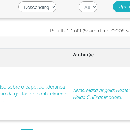
Results 1-1 of 1 (Search time: 0.006 s
Author(s)
co sobre o papel de liderança
Alves, Maria Angela
;
Hedler
ão da gestão do conhecimento
Helga C. (Examinadora)
es