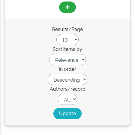
Results/Page
Sort items by
In order
Authors/record