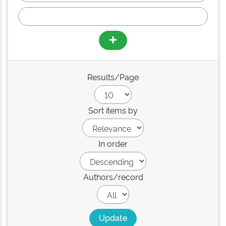
Results/Page
Sort items by
In order
Authors/record