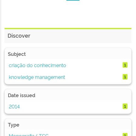
Discover
Subject
criação do conhecimento
1
knowledge management
1
Date issued
2014
1
Type
Monografia/ TCC
1