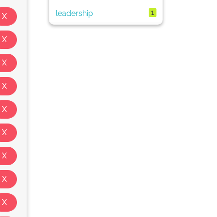
leadership
1