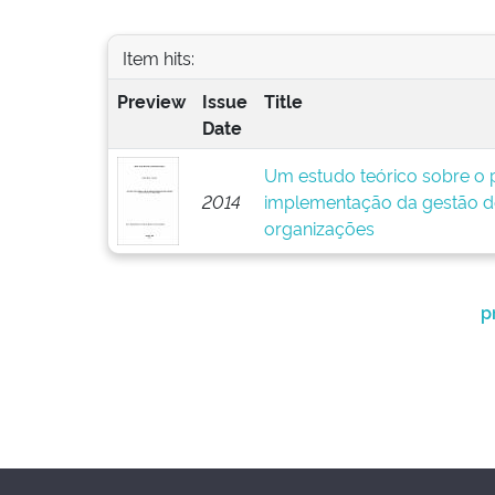
Item hits:
Preview
Issue
Title
Date
Um estudo teórico sobre o p
2014
implementação da gestão d
organizações
p