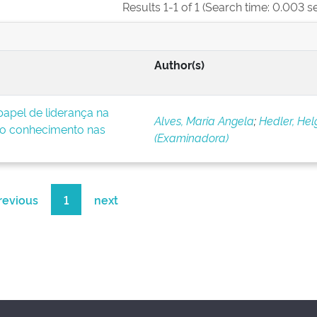
Results 1-1 of 1 (Search time: 0.003 s
Author(s)
apel de liderança na
Alves, Maria Angela
;
Hedler, Hel
o conhecimento nas
(Examinadora)
revious
1
next