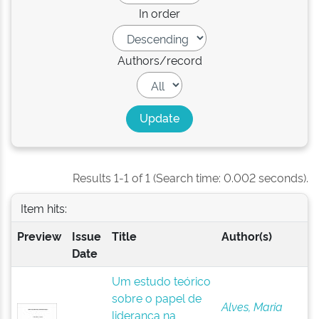
In order
Authors/record
Results 1-1 of 1 (Search time: 0.002 seconds).
Item hits:
Preview
Issue
Title
Author(s)
Date
Um estudo teórico
sobre o papel de
Alves, Maria
liderança na