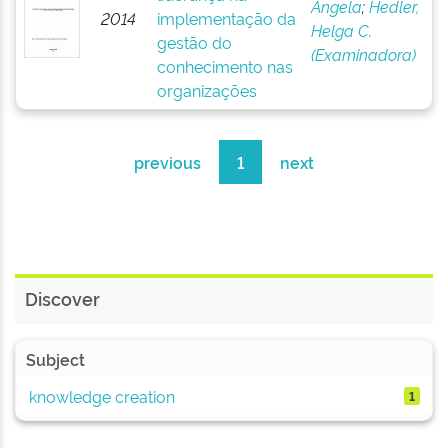
Angela
;
Hedler,
2014
implementação da
Helga C.
gestão do
(Examinadora)
conhecimento nas
organizações
previous
1
next
Discover
Subject
knowledge creation
1