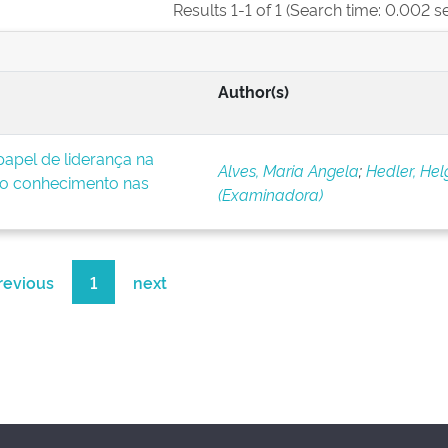
Results 1-1 of 1 (Search time: 0.002 s
Author(s)
apel de liderança na
Alves, Maria Angela
;
Hedler, Hel
o conhecimento nas
(Examinadora)
revious
1
next