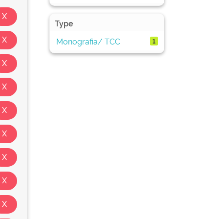
Type
Monografia/ TCC
1