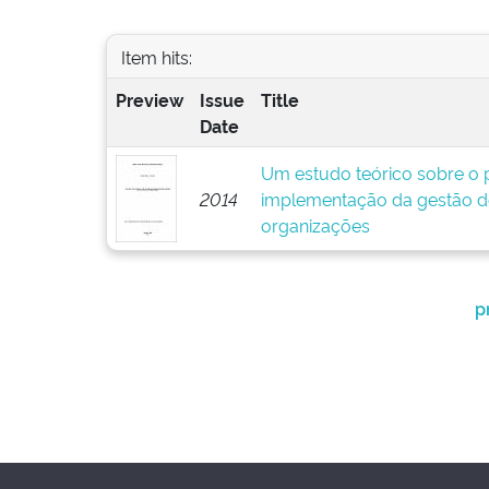
Item hits:
Preview
Issue
Title
Date
Um estudo teórico sobre o p
2014
implementação da gestão d
organizações
p