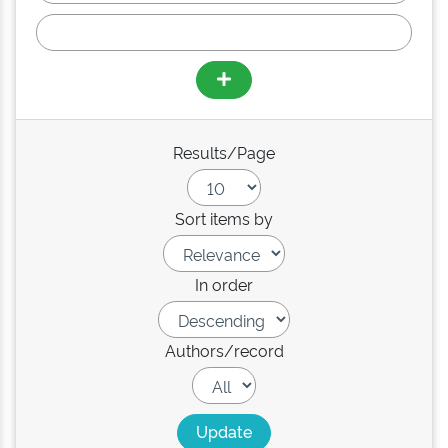
Results/Page
Sort items by
In order
Authors/record