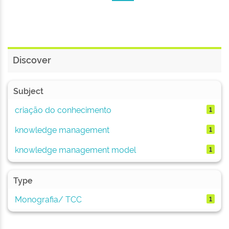
Discover
Subject
criação do conhecimento
1
knowledge management
1
knowledge management model
1
Type
Monografia/ TCC
1