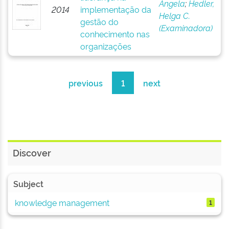
Angela
;
Hedler,
2014
implementação da
Helga C.
gestão do
(Examinadora)
conhecimento nas
organizações
previous
1
next
Discover
Subject
knowledge management
1