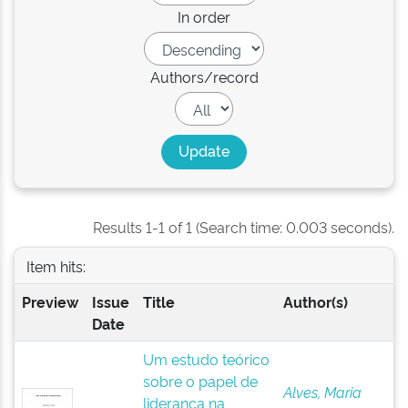
In order
Authors/record
Results 1-1 of 1 (Search time: 0.003 seconds).
Item hits:
Preview
Issue
Title
Author(s)
Date
Um estudo teórico
sobre o papel de
Alves, Maria
liderança na