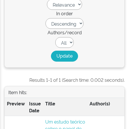
In order
Authors/record
Results 1-1 of 1 (Search time: 0.002 seconds).
Item hits:
Preview
Issue
Title
Author(s)
Date
Um estudo teórico
sobre o papel de