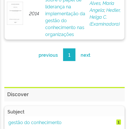
Alves, Maria
liderança na
Angela
;
Hedler,
2014
implementação da
Helga C.
gestão do
(Examinadora)
conhecimento nas
organizações
previous
1
next
Discover
Subject
gestão do conhecimento
1