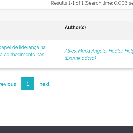
Results 1-1 of 1 (Search time: 0.006 s
Author(s)
apel de liderança na
Alves, Maria Angela
;
Hedler, Hel
o conhecimento nas
(Examinadora)
revious
1
next