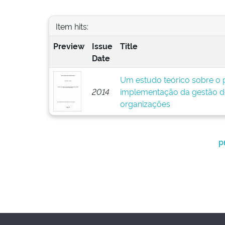
Item hits:
Preview
Issue
Title
Date
Um estudo teórico sobre o p
2014
implementação da gestão d
organizações
p