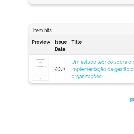
Item hits:
Preview
Issue
Title
Date
Um estudo teórico sobre o p
2014
implementação da gestão d
organizações
p