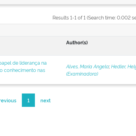
Results 1-1 of 1 (Search time: 0.002 s
Author(s)
apel de liderança na
Alves, Maria Angela
;
Hedler, Hel
o conhecimento nas
(Examinadora)
revious
1
next