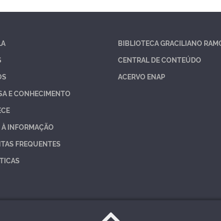
LA
BIBLIOTECA GRACILIANO RAM
S
CENTRAL DE CONTEÚDO
OS
ACERVO ENAP
SA E CONHECIMENTO
ECE
 À INFORMAÇÃO
TAS FREQUENTES
TICAS