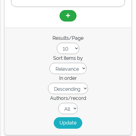
Results/Page
Sort items by
In order
Authors/record