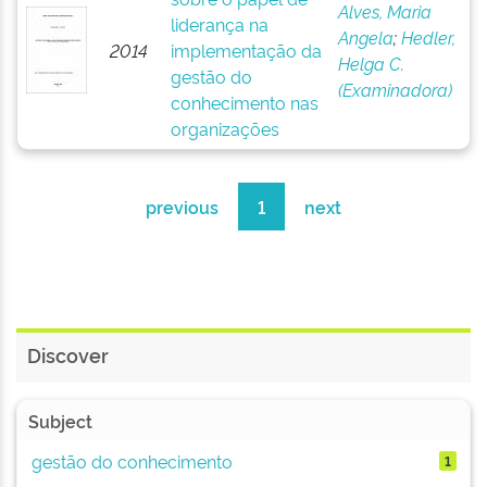
Alves, Maria
liderança na
Angela
;
Hedler,
2014
implementação da
Helga C.
gestão do
(Examinadora)
conhecimento nas
organizações
previous
1
next
Discover
Subject
gestão do conhecimento
1