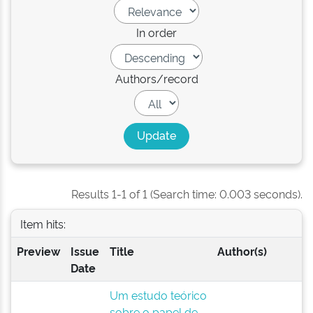
In order
Authors/record
Results 1-1 of 1 (Search time: 0.003 seconds).
Item hits:
Preview
Issue
Title
Author(s)
Date
Um estudo teórico
sobre o papel de