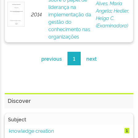
Alves, Maria
liderança na
Angela
;
Hedler,
2014
implementação da
Helga C.
gestão do
(Examinadora)
conhecimento nas
organizações
previous
1
next
Discover
Subject
knowledge creation
1