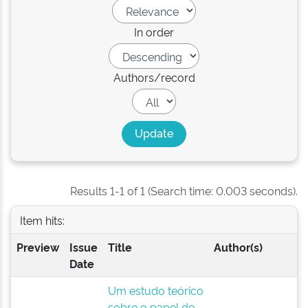
In order
Authors/record
Results 1-1 of 1 (Search time: 0.003 seconds).
Item hits:
Preview
Issue
Title
Author(s)
Date
Um estudo teórico
sobre o papel de