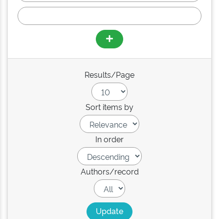
Results/Page
Sort items by
In order
Authors/record