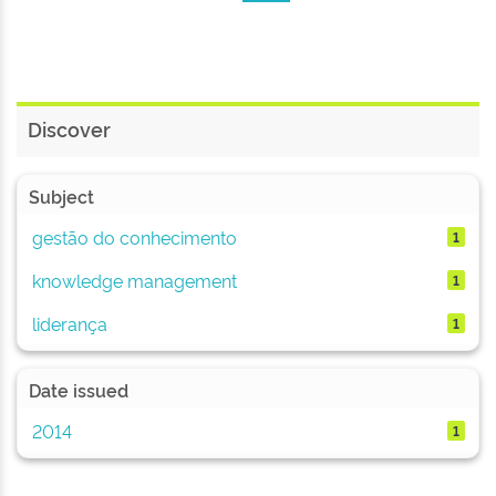
Discover
Subject
gestão do conhecimento
1
knowledge management
1
liderança
1
Date issued
2014
1