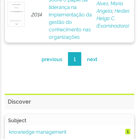
Alves, Maria
liderança na
Angela
;
Hedler,
2014
implementação da
Helga C.
gestão do
(Examinadora)
conhecimento nas
organizações
previous
1
next
Discover
Subject
knowledge management
1