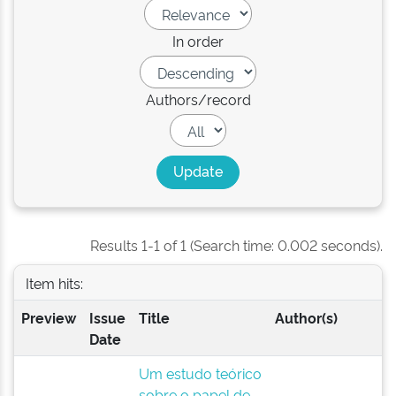
In order
Authors/record
Results 1-1 of 1 (Search time: 0.002 seconds).
Item hits:
Preview
Issue
Title
Author(s)
Date
Um estudo teórico
sobre o papel de