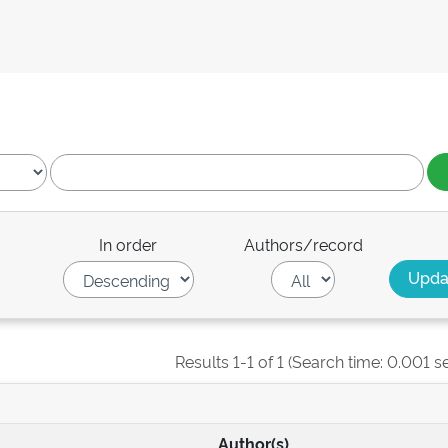
In order
Authors/record
Results 1-1 of 1 (Search time: 0.001 s
Author(s)