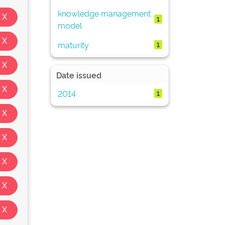
knowledge management
1
model
maturity
1
Date issued
2014
1