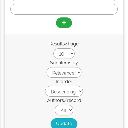
Results/Page
Sort items by
In order
Authors/record