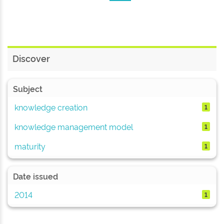
Discover
Subject
knowledge creation
1
knowledge management model
1
maturity
1
Date issued
2014
1