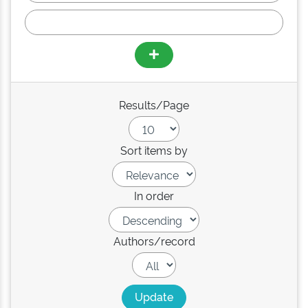
Results/Page
Sort items by
In order
Authors/record