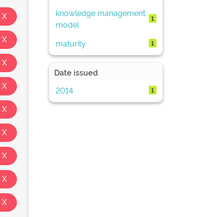
knowledge management
1
model
maturity
1
Date issued
2014
1