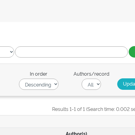
In order
Authors/record
Results 1-1 of 1 (Search time: 0.002 s
Author(s)