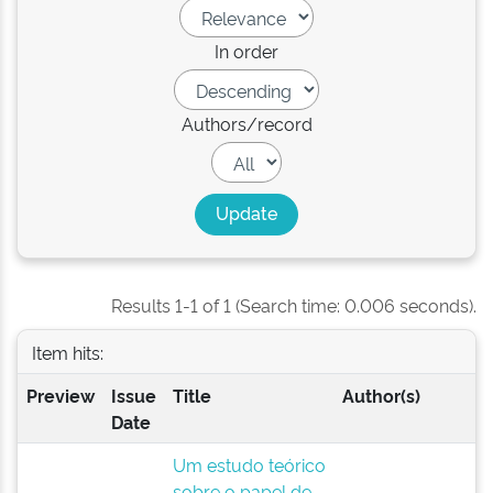
In order
Authors/record
Results 1-1 of 1 (Search time: 0.006 seconds).
Item hits:
Preview
Issue
Title
Author(s)
Date
Um estudo teórico
sobre o papel de