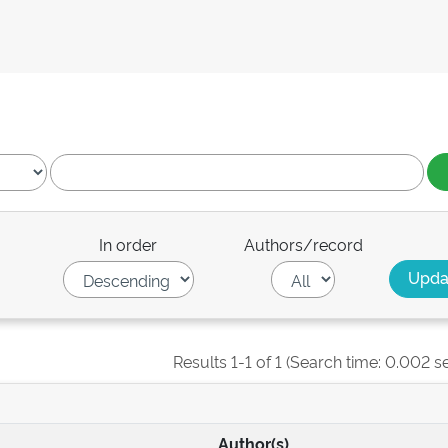
In order
Authors/record
Results 1-1 of 1 (Search time: 0.002 s
Author(s)