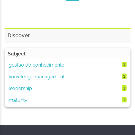
Discover
Subject
gestão do conhecimento
1
knowledge management
1
leadership
1
maturity
1