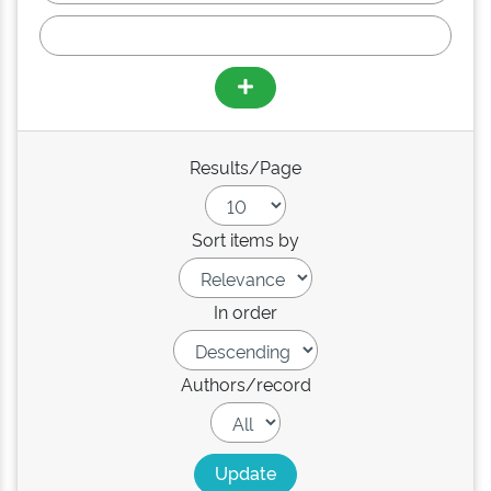
Results/Page
Sort items by
In order
Authors/record