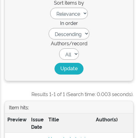
Sort items by
In order
Authors/record
Results 1-1 of 1 (Search time: 0.003 seconds).
Item hits:
Preview
Issue
Title
Author(s)
Date