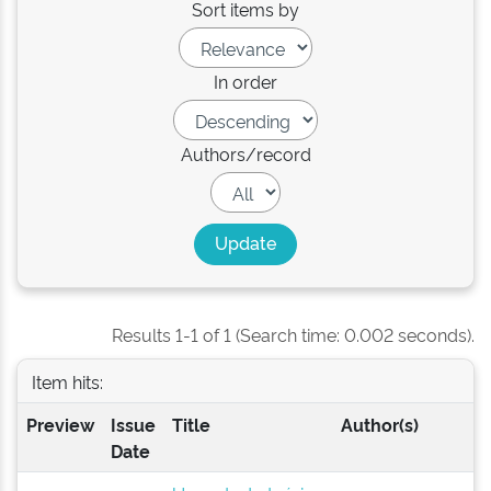
Sort items by
In order
Authors/record
Results 1-1 of 1 (Search time: 0.002 seconds).
Item hits:
Preview
Issue
Title
Author(s)
Date