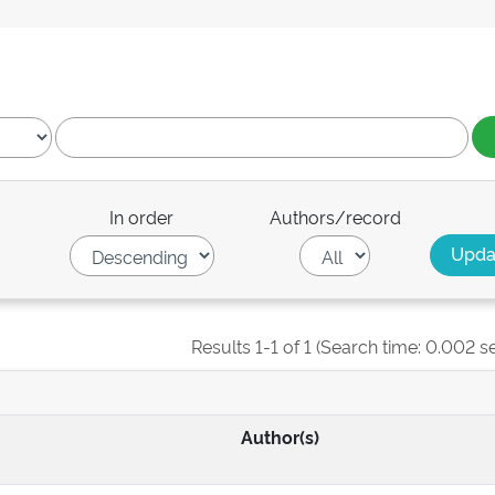
In order
Authors/record
Results 1-1 of 1 (Search time: 0.002 s
Author(s)