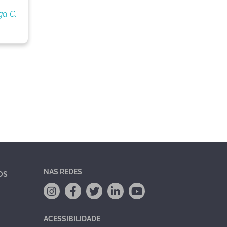
ga C.
NAS REDES
OS
ACESSIBILIDADE