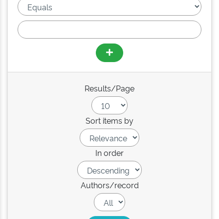
Results/Page
Sort items by
In order
Authors/record