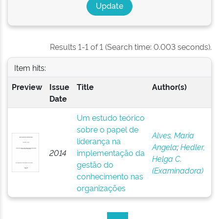
Results 1-1 of 1 (Search time: 0.003 seconds).
Item hits:
Preview
Issue
Title
Author(s)
Date
Um estudo teórico
sobre o papel de
Alves, Maria
liderança na
Angela
;
Hedler,
2014
implementação da
Helga C.
gestão do
(Examinadora)
conhecimento nas
organizações