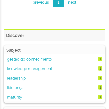
previous
1
next
Discover
Subject
gestão do conhecimento
1
knowledge management
1
leadership
1
liderança
1
maturity
1