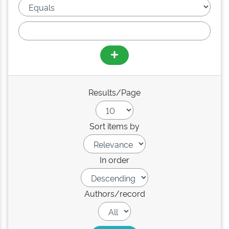
Results/Page
Sort items by
In order
Authors/record