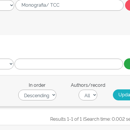
In order
Authors/record
Results 1-1 of 1 (Search time: 0.002 s