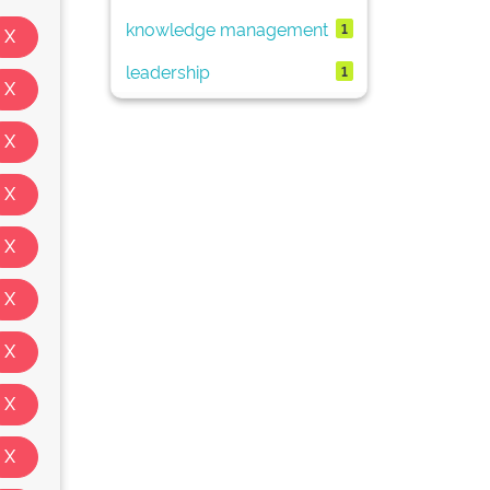
knowledge management
1
leadership
1