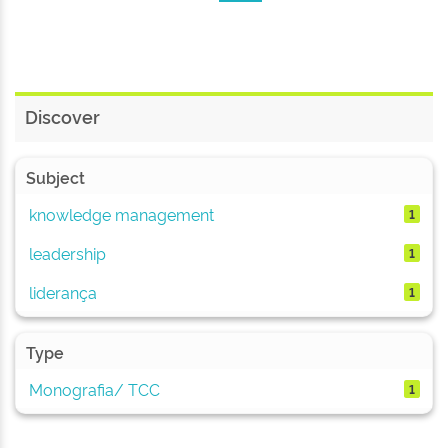
Discover
Subject
knowledge management
1
leadership
1
liderança
1
Type
Monografia/ TCC
1