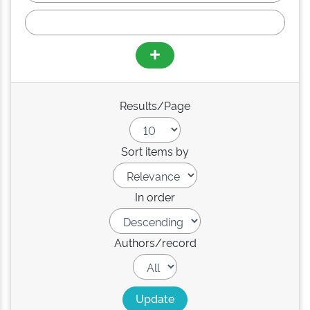
Results/Page
Sort items by
In order
Authors/record