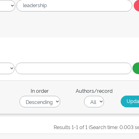
In order
Authors/record
Results 1-1 of 1 (Search time: 0.003 s