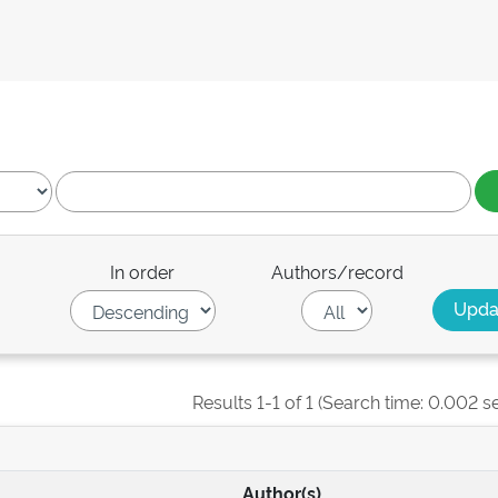
In order
Authors/record
Results 1-1 of 1 (Search time: 0.002 s
Author(s)