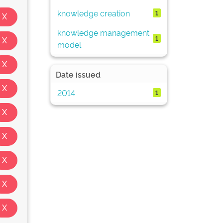
knowledge creation
1
knowledge management
1
model
Date issued
2014
1