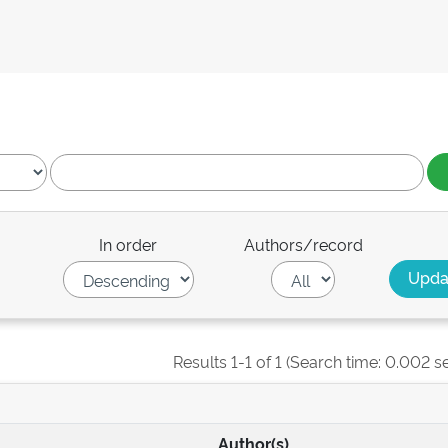
In order
Authors/record
Results 1-1 of 1 (Search time: 0.002 s
Author(s)