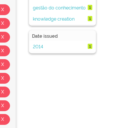
gestão do conhecimento
1
knowledge creation
1
Date issued
2014
1