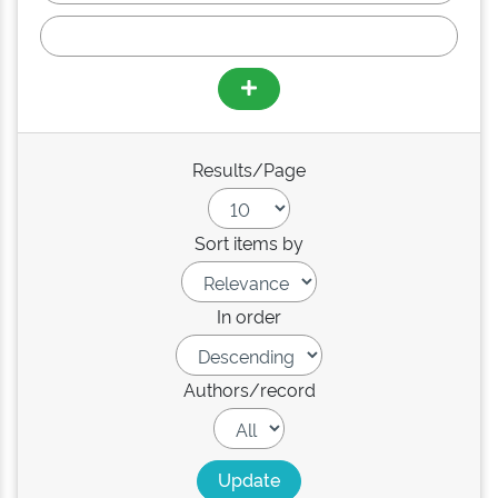
Results/Page
Sort items by
In order
Authors/record