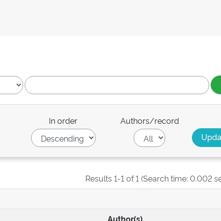
In order
Authors/record
Results 1-1 of 1 (Search time: 0.002 s
Author(s)