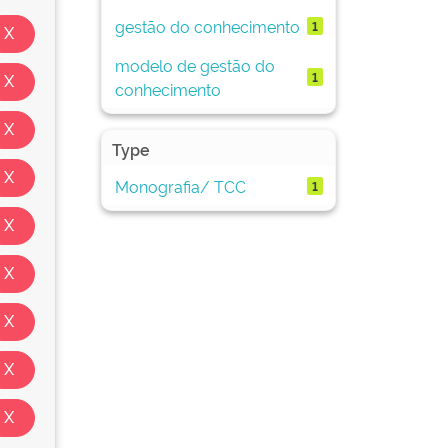
gestão do conhecimento
1
modelo de gestão do
1
conhecimento
Type
Monografia/ TCC
1