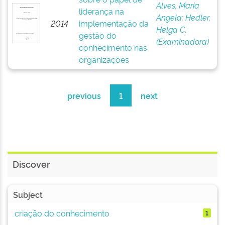
Alves, Maria
liderança na
Angela
;
Hedler,
2014
implementação da
Helga C.
gestão do
(Examinadora)
conhecimento nas
organizações
previous
1
next
Discover
Subject
criação do conhecimento
1