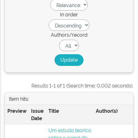
In order
Authors/record
Results 1-1 of 1 (Search time: 0.002 seconds).
Item hits:
Preview
Issue
Title
Author(s)
Date
Um estudo teórico
sobre o papel de