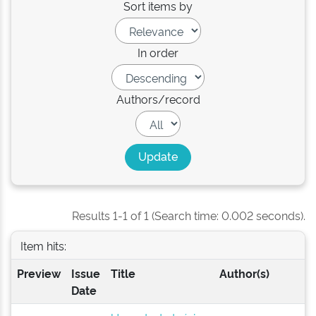
Sort items by
In order
Authors/record
Results 1-1 of 1 (Search time: 0.002 seconds).
Item hits:
Preview
Issue
Title
Author(s)
Date