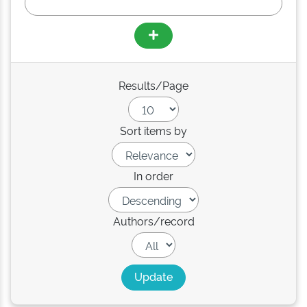
Results/Page
Sort items by
In order
Authors/record