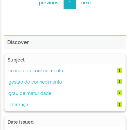
previous
1
next
Discover
Subject
criação do conhecimento
1
gestão do conhecimento
1
grau de maturidade
1
liderança
1
Date issued