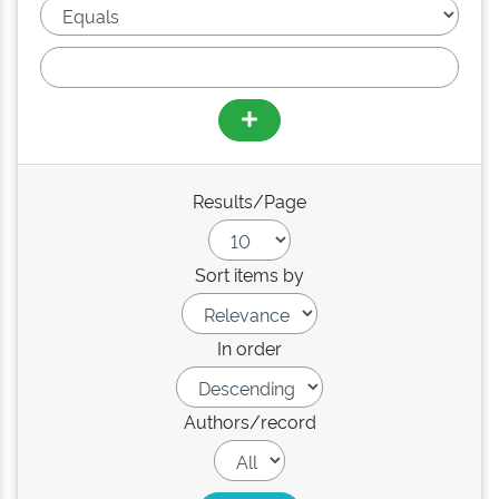
Results/Page
Sort items by
In order
Authors/record