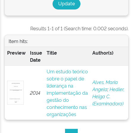
Results 1-1 of 1 (Search time: 0.002 seconds).
Item hits:
Preview
Issue
Title
Author(s)
Date
Um estudo teórico
sobre o papel de
Alves, Maria
liderança na
Angela
;
Hedler,
2014
implementação da
Helga C.
gestão do
(Examinadora)
conhecimento nas
organizações